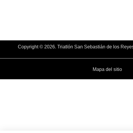
Copyright © 2026. Triatlón San Sebastián de los Reye
Mapa del sitio