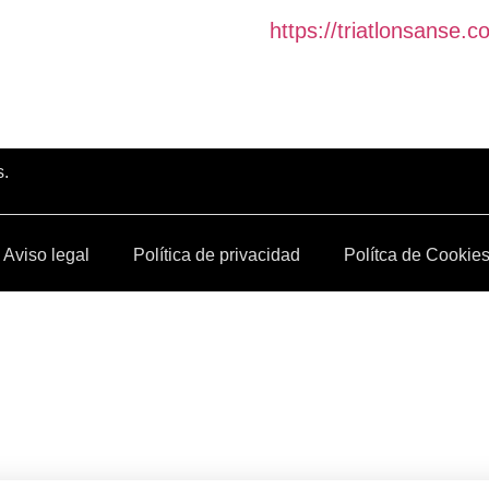
https://triatlonsanse.
s.
Aviso legal
Política de privacidad
Polítca de Cookie