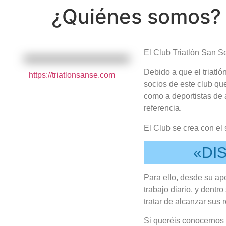
¿Quiénes somos?
El Club Triatlón San S
Debido a que el triatló
https://triatlonsanse.com
socios de este club que
como a deportistas de 
referencia.
El Club se crea con el 
«DI
Para ello, desde su ap
trabajo diario, y dent
tratar de alcanzar sus 
Si queréis conocernos 