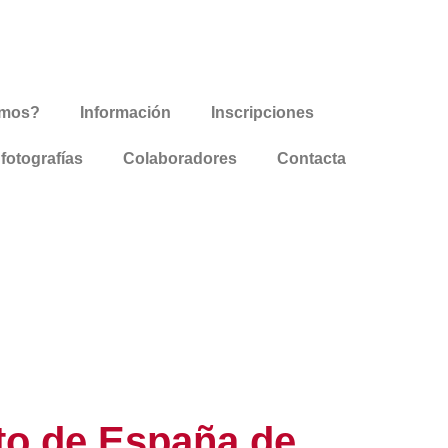
omos?
Información
Inscripciones
 fotografías
Colaboradores
Contacta
ato de España de