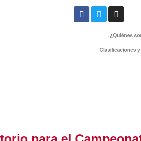
¿Quiénes s
Clasificaciones y
atorio para el Campeon