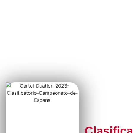
Clasific