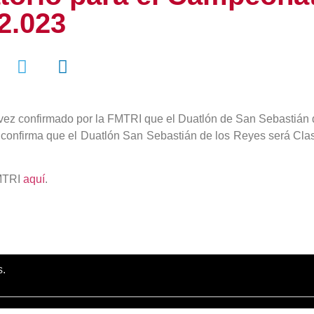
2.023
a vez confirmado por la FMTRI que el Duatlón de San Sebastiá
ón confirma que el Duatlón San Sebastián de los Reyes será Cl
FMTRI
aquí
.
s.