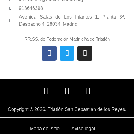
913646398
Avenida Salas de Los Infantes 1, Planta 3ª,
Despacho 4. 28034, Madrid
RR.SS. de Federación Madrileña de Triatlón
Copyright © 2026. Triatlón San Sebastián de los Reyes.
Mapa del sitio
Aviso legal