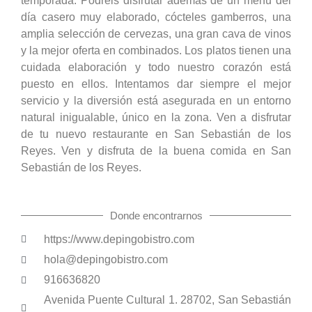
temporada. Podréis disfrutar además de un menú del
día casero muy elaborado, cócteles gamberros, una
amplia selección de cervezas, una gran cava de vinos
y la mejor oferta en combinados. Los platos tienen una
cuidada elaboración y todo nuestro corazón está
puesto en ellos. Intentamos dar siempre el mejor
servicio y la diversión está asegurada en un entorno
natural inigualable, único en la zona. Ven a disfrutar
de tu nuevo restaurante en San Sebastián de los
Reyes. Ven y disfruta de la buena comida en San
Sebastián de los Reyes.
Donde encontrarnos
https://www.depingobistro.com
hola@depingobistro.com
916636820
Avenida Puente Cultural 1. 28702, San Sebastián